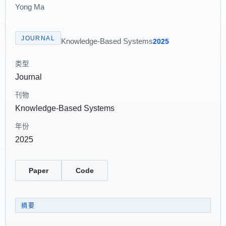
Yong Ma
JOURNAL
Knowledge-Based Systems
2025
类型
Journal
刊物
Knowledge-Based Systems
年份
2025
Paper
Code
摘要