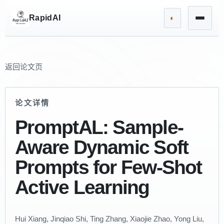
RapidAI
◐
返回论文页
论文详情
PromptAL: Sample-
Aware Dynamic Soft
Prompts for Few-Shot
Active Learning
Hui Xiang, Jinqiao Shi, Ting Zhang, Xiaojie Zhao, Yong Liu,